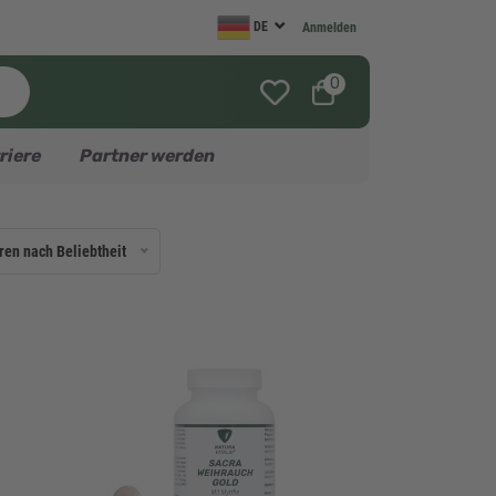
DE
Anmelden
0
riere
Partner werden
ren nach Beliebtheit