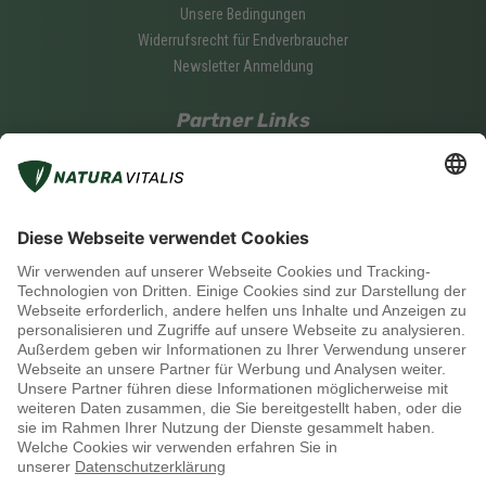
Unsere Bedingungen
Widerrufsrecht für Endverbraucher
Newsletter Anmeldung
Partner Links
Was ist ein Natura Vitalis Partner?
Werde ein Natura Vitalis Partner
Partner login
Soziale Medien
Zahlungsmethoden
Versand mit