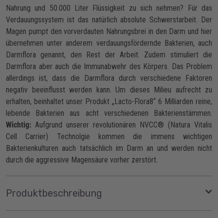
Nahrung und 50.000 Liter Flüssigkeit zu sich nehmen? Für das
Verdauungssystem ist das natürlich absolute Schwerstarbeit. Der
Magen pumpt den vorverdauten Nahrungsbrei in den Darm und hier
übernehmen unter anderem verdauungsfördernde Bakterien, auch
Darmflora genannt, den Rest der Arbeit. Zudem stimuliert die
Darmflora aber auch die Immunabwehr des Körpers. Das Problem
allerdings ist, dass die Darmflora durch verschiedene Faktoren
negativ beeinflusst werden kann. Um dieses Milieu aufrecht zu
erhalten, beinhaltet unser Produkt „Lacto-Flora8“ 6 Milliarden reine,
lebende Bakterien aus acht verschiedenen Bakterienstämmen.
Wichtig:
Aufgrund unserer revolutionären NVCC® (Natura Vitalis
Cell Carrier) Technolgie kommen die immens wichtigen
Bakterienkulturen auch tatsächlich im Darm an und werden nicht
durch die aggressive Magensäure vorher zerstört.
Produktbeschreibung