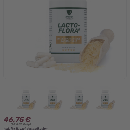
46,75 €
(1.016,30 €/Kg)
inkl. MwSt. zzgl.Versandkosten