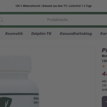
100 % Widerrufsrecht | Bekannt aus dem TV | Lieferfrist 1-3 Tage
Kosmetik
Delphin T8
Gesundheitsblog
Kar
P
Wen
120
4
inkl
120
Arti