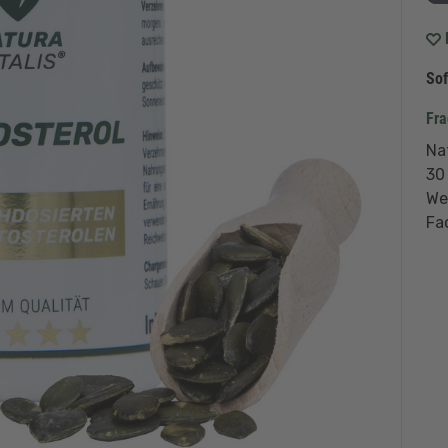
Sof
Fr
Na
30
We
Fa