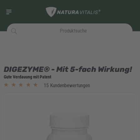
DIGEZYME® - Mit 5-fach Wirkung!
Gute Verdauung mit Patent
★★★★★
★★★★★
15 Kundenbewertungen