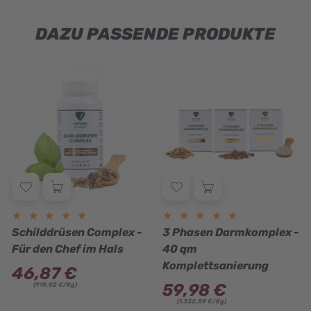
DAZU PASSENDE PRODUKTE
★★★★★
★★★★★
★★★★★
★★★★★
Schilddrüsen Complex -
3 Phasen Darmkomplex -
Für den Chef im Hals
40 qm
Komplettsanierung
46,87 €
59,98 €
(919,02 €/Kg)
(1.332,89 €/Kg)