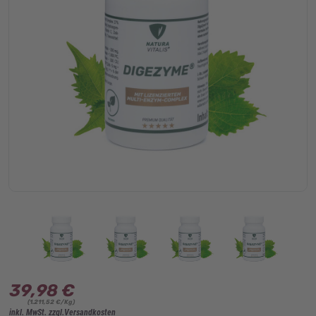
39,98 €
(1.211,52 €/Kg)
inkl. MwSt. zzgl.Versandkosten