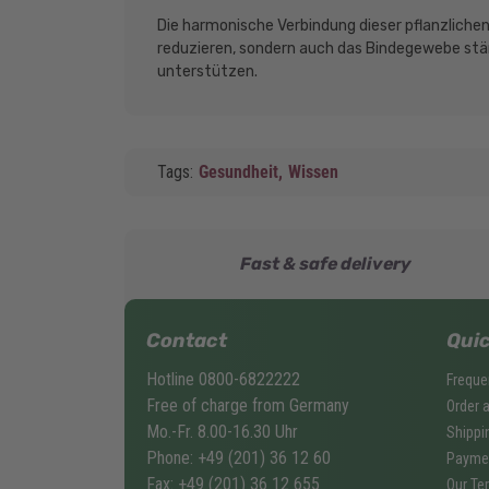
Die harmonische Verbindung dieser pflanzlichen
reduzieren, sondern auch das Bindegewebe stä
unterstützen.
Tags:
Gesundheit,
Wissen
Fast & safe delivery
Contact
Quic
Hotline 0800-6822222
Freque
Free of charge from Germany
Order 
Mo.-Fr. 8.00-16.30 Uhr
Shippi
Phone: +49 (201) 36 12 60
Payme
Fax: +49 (201) 36 12 655
Our Te