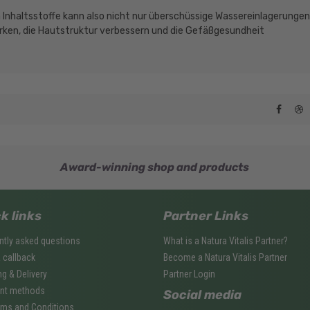
 Inhaltsstoffe kann also nicht nur überschüssige Wassereinlagerungen
rken, die Hautstruktur verbessern und die Gefäßgesundheit
Award-winning shop and products
k links
Partner Links
ntly asked questions
What is a Natura Vitalis Partner?
a callback
Become a Natura Vitalis Partner
ng & Delivery
Partner Login
nt methods
Social media
rms and Conditions