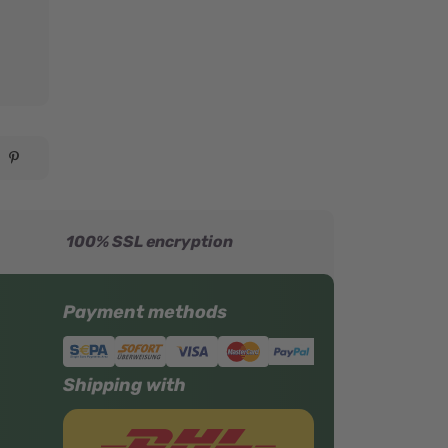
100% SSL encryption
Payment methods
Shipping with